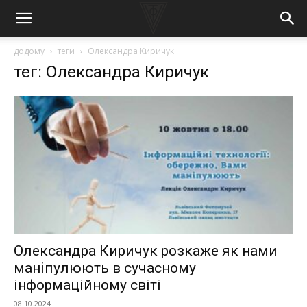
додому
теги
Олександра Киричук
тег: Олександра Киричук
Олександра Киричук розкаже як нами
маніпулюють в сучасному
інформаційному світі
08.10.2024