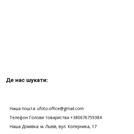
Де нас шукати:
Наша пошта: ufoto.office@gmail.com
Телефон Голови товариства +380676759384
Наша Домівка: м. Львів, вул. Коперника, 17