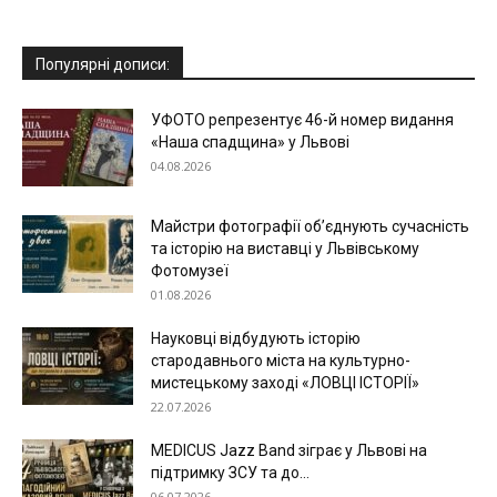
Популярні дописи:
УФОТО репрезентує 46-й номер видання
«Наша спадщина» у Львові
04.08.2026
Майстри фотографії об’єднують сучасність
та історію на виставці у Львівському
Фотомузеї
01.08.2026
Науковці відбудують історію
стародавнього міста на культурно-
мистецькому заході «ЛОВЦІ ІСТОРІЇ»
22.07.2026
MEDICUS Jazz Band зіграє у Львові на
підтримку ЗСУ та до...
06.07.2026