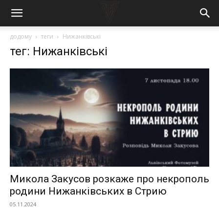
додому
теги
Нижанківські
тег: Нижанківські
Микола Закусов розкаже про некрополь
родини Нижанківських в Стрию
05.11.2024