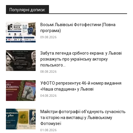
Популярні дописи:
Восьмі Львівські Фотофестини (Повна
програма)
09.08.2026
Забута легенда срібного екрана: у Львові
розкажуть про українську акторку
польського...
08.08.2026
УФОТО репрезентує 46-й номер видання
«Наша спадщина» у Львові
04.08.2026
Майстри фотографії об’єднують сучасність
та історію на виставці у Львівському
Фотомузеї
01.08.2026