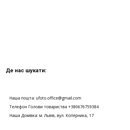
Де нас шукати:
Наша пошта: ufoto.office@gmail.com
Телефон Голови товариства +380676759384
Наша Домівка: м. Львів, вул. Коперника, 17