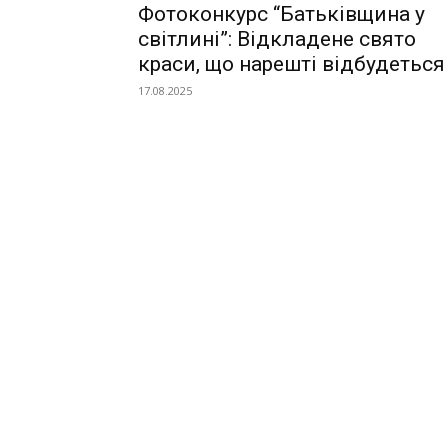
Фотоконкурс “Батьківщина у
світлині”: Відкладене свято
краси, що нарешті відбудеться
17.08.2025