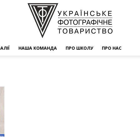
АЛІЇ
НАША КОМАНДА
ПРО ШКОЛУ
ПРО НАС
УФОТО