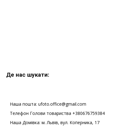
Де нас шукати:
Наша пошта: ufoto.office@gmail.com
Телефон Голови товариства +380676759384
Наша Домівка: м. Львів, вул. Коперника, 17