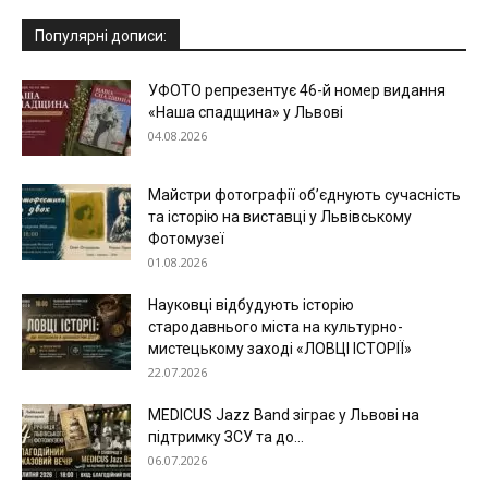
Популярні дописи:
УФОТО репрезентує 46-й номер видання
«Наша спадщина» у Львові
04.08.2026
Майстри фотографії об’єднують сучасність
та історію на виставці у Львівському
Фотомузеї
01.08.2026
Науковці відбудують історію
стародавнього міста на культурно-
мистецькому заході «ЛОВЦІ ІСТОРІЇ»
22.07.2026
MEDICUS Jazz Band зіграє у Львові на
підтримку ЗСУ та до...
06.07.2026