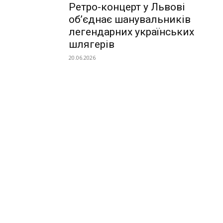
Ретро-концерт у Львові
об’єднає шанувальників
легендарних українських
шлягерів
20.06.2026