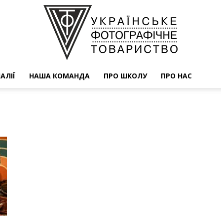
АЛІЇ
НАША КОМАНДА
ПРО ШКОЛУ
ПРО НАС
УФОТО