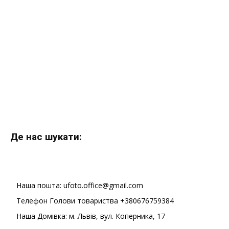
Де нас шукати:
Наша пошта: ufoto.office@gmail.com
Телефон Голови товариства +380676759384
Наша Домівка: м. Львів, вул. Коперника, 17