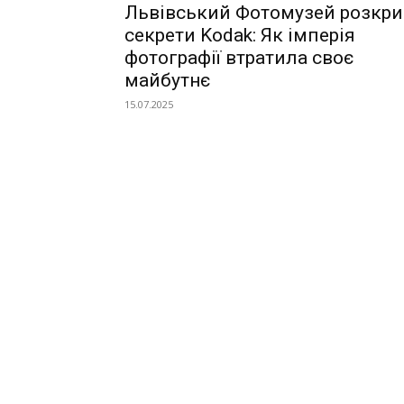
Львівський Фотомузей розкри
секрети Kodak: Як імперія
фотографії втратила своє
майбутнє
15.07.2025