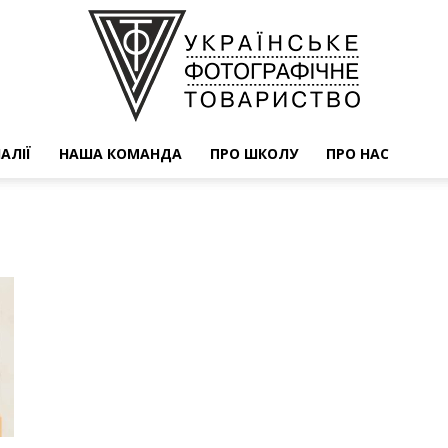
АЛІЇ
НАША КОМАНДА
ПРО ШКОЛУ
ПРО НАС
УФОТО