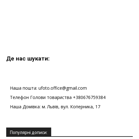
Де нас шукати:
Наша пошта: ufoto.office@gmail.com
Телефон Голови товариства +380676759384
Наша Домівка: м. Львів, вул. Коперника, 17
Популярні дописи: